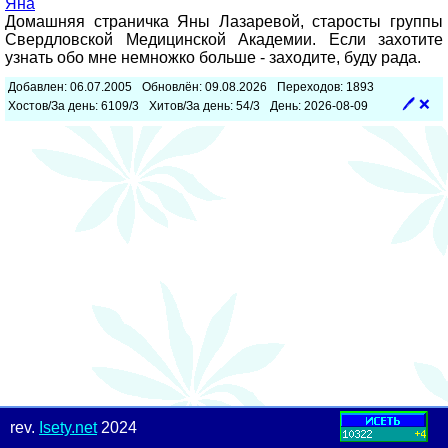
Яна
Домашняя страничка Яны Лазаревой, старосты группы
Свердловской Медицинской Академии. Если захотите
узнать обо мне немножко больше - заходите, буду рада.
Добавлен: 06.07.2005
Обновлён: 09.08.2026
Переходов: 1893
🖊
❌
Хостов/За день: 6109/3
Хитов/За день: 54/3
День: 2026-08-09
rev.
Isety.net
2024