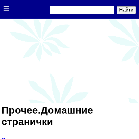
≡
Прочее.Домашние
странички