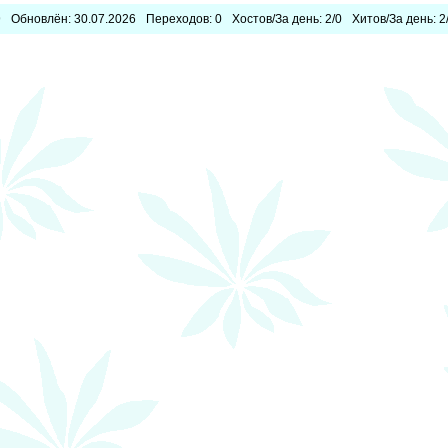
9
Обновлён: 30.07.2026
Переходов: 0
Хостов/За день: 2/0
Хитов/За день: 2