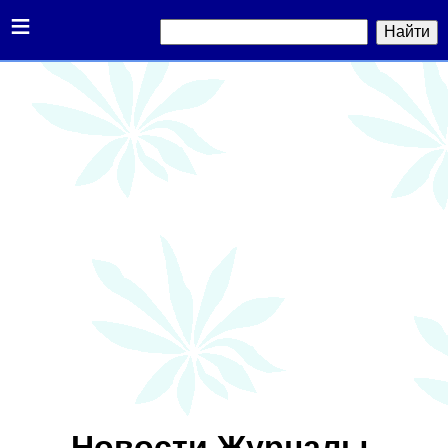
≡
Новости.Журналы